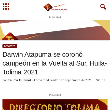
Publicidad
S
U
WhatsApp
+573249605958
DEPORTES
Darwin Atapuma se coronó
campeón en la Vuelta al Sur, Huila-
Tolima 2021
Por
Tolima Cultural
-
Fecha modificada: 6 de septiembre de 2021
593
Publicidad