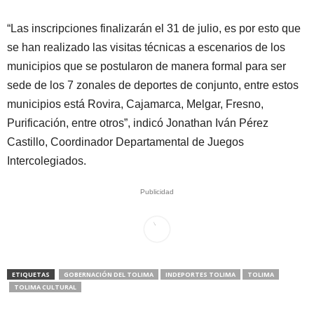
“Las inscripciones finalizarán el 31 de julio, es por esto que
se han realizado las visitas técnicas a escenarios de los
municipios que se postularon de manera formal para ser
sede de los 7 zonales de deportes de conjunto, entre estos
municipios está Rovira, Cajamarca, Melgar, Fresno,
Purificación, entre otros”, indicó Jonathan Iván Pérez
Castillo, Coordinador Departamental de Juegos
Intercolegiados.
Publicidad
ETIQUETAS
GOBERNACIÓN DEL TOLIMA
INDEPORTES TOLIMA
TOLIMA
TOLIMA CULTURAL