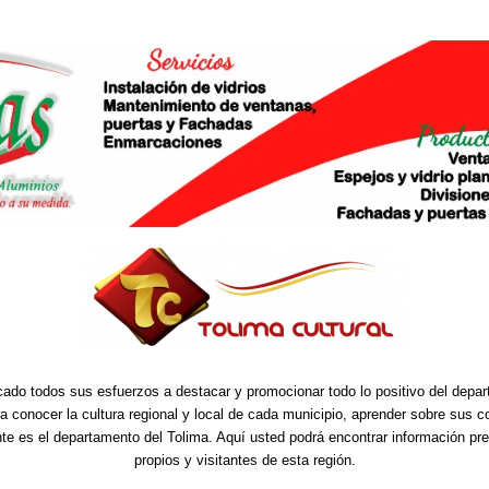
cado todos sus esfuerzos a destacar y promocionar todo lo positivo del depa
ra conocer la cultura regional y local de cada municipio, aprender sobre sus 
nte es el departamento del Tolima. Aquí usted podrá encontrar información pre
propios y visitantes de esta región.