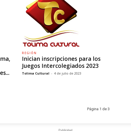
REGIÓN
ima,
Inician inscripciones para los
Juegos Intercolegiados 2023
s...
Tolima Cultural
-
4 de julio de 2023
Página 1 de 3
Publicidad