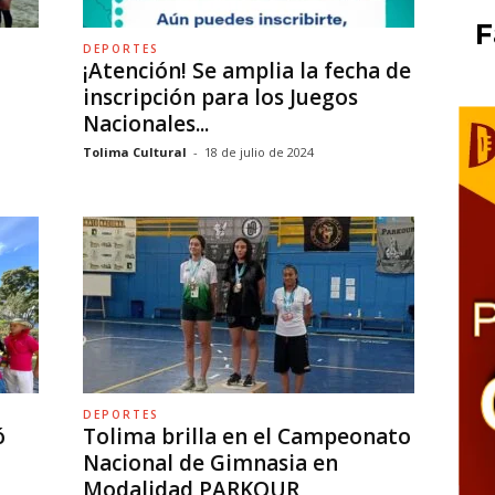
F
DEPORTES
¡Atención! Se amplia la fecha de
inscripción para los Juegos
Nacionales...
Tolima Cultural
-
18 de julio de 2024
DEPORTES
ó
Tolima brilla en el Campeonato
Nacional de Gimnasia en
Modalidad PARKOUR