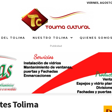
VIERNES, AGOSTO 
 DEL TOLIMA
NUESTRO TOLIMA
QUIENES SOMO
Publicidad
What
tes Tolima