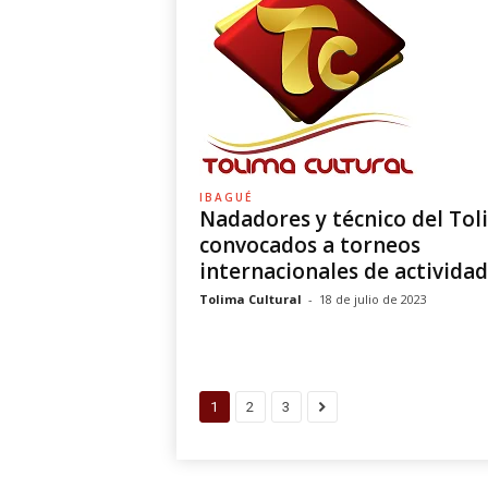
IBAGUÉ
Nadadores y técnico del Tol
convocados a torneos
internacionales de actividade
Tolima Cultural
-
18 de julio de 2023
1
2
3