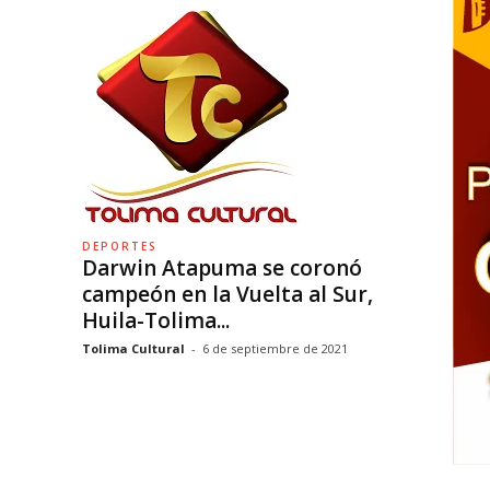
DEPORTES
Darwin Atapuma se coronó
campeón en la Vuelta al Sur,
Huila-Tolima...
Tolima Cultural
-
6 de septiembre de 2021