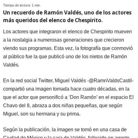
Tiempo de lectura:
1
min.
Un recuerdo de Ramón Valdés, uno de los actores
más queridos del elenco de Chespirito.
Los actores que integraron el elenco de Chespirito mueven
a la nostalgia a numerosas generaciones que crecieron
viendo sus programas. Esta vez, la fotografía que conmovió
al público fue la que publicó uno de los nietos de Ramón
Valdés.
En la red social Twitter, Miguel Valdés -@RamnValdsCastil-
compartió una imagen tomada hace cuatro décadas, en la
que el actor que personificó a ‘Don Ramón’ en el espacio El
Chavo del 8, abraza a dos niñas pequeñas, que según
Miguel, son su hermana y su prima.
Según la publicación, la imagen se tomó en una casa de
Ciudad de México y la cara de Valdés, fallecido en agosto