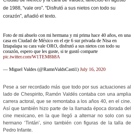
de 1988, “vale oro”. “Disfrutó a sus nietos con todo su
corazón”, añadió el texto.
Foto de mi abuelo con mi hermana y mi prima hace 40 años, en una
casa en Ciudad de México en el eje 6 sur privada de Nisa en
Iztapalapa su cara vale ORO, disfrutó a sus nietos con todo su
corazón, espero que les guste, si te gustó comparte
pic.twitter.com/W1TEM8It8A
— Miguel Valdes (@RamnValdsCasti1)
July 16, 2020
Pese a ser recordado más que todo por sus actuaciones al
lado de Chespirito, Ramón Valdés contaba con una amplia
carrera actoral, que se remontaba a los años 40, en el cine.
Así que también hizo parte de la llamada época dorada del
cine mexicano, en la que llegó a alternar no solo con su
hermano ‘Tintán’, sino también con figuras de la talla de
Pedro Infante.