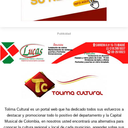
Publicidad
Tolima Cultural es un portal web que ha dedicado todos sus esfuerzos a
destacar y promocionar todo lo positivo del departamento y la Capital
Musical de Colombia, en nosotros usted encontrará una alternativa para
conocer la cultura regional y local de cada municipio, aprender sobre sus