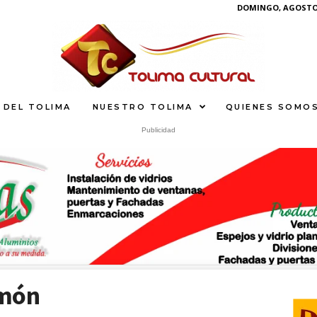
DOMINGO, AGOSTO 
 DEL TOLIMA
NUESTRO TOLIMA
QUIENES SOMO
Publicidad
S
What
amón