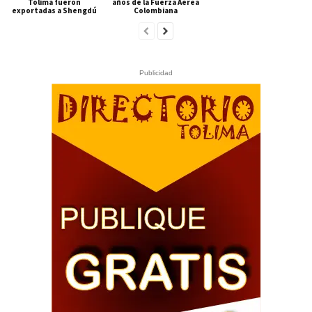
Tolima fueron
años de la Fuerza Aérea
exportadas a Shengdú
Colombiana
Publicidad