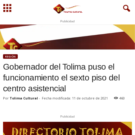
Publicidad
S
U
WhatsApp
+573249605958
REGIÓN
Gobernador del Tolima puso el
funcionamiento el sexto piso del
centro asistencial
Por
Tolima Cultural
-
Fecha modificada: 11 de octubre de 2021
460
Publicidad