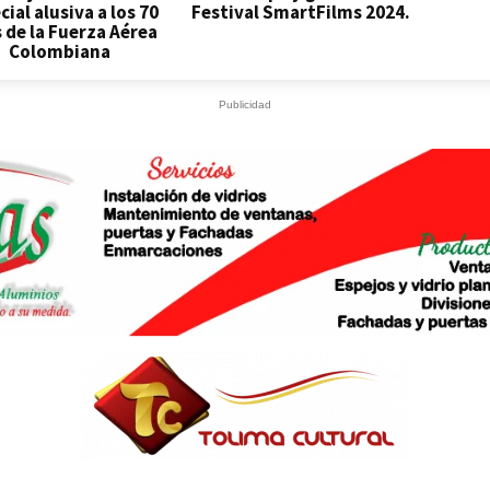
cial alusiva a los 70
Festival SmartFilms 2024.
 de la Fuerza Aérea
Colombiana
Publicidad