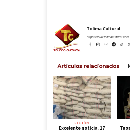
Tolima Cultural
https://www.tolimacultural.com
Artículos relacionados
REGIÓN
Excelente noticia. 17
Tapa