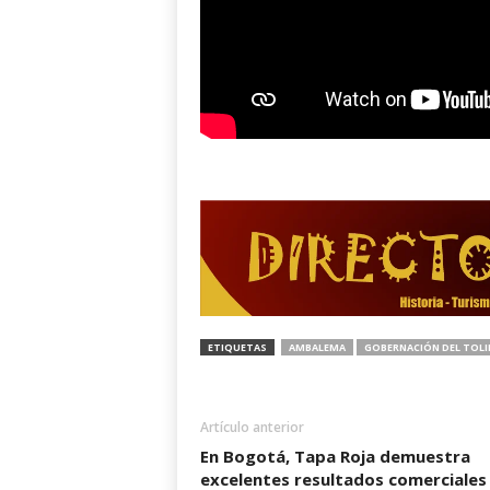
ETIQUETAS
AMBALEMA
GOBERNACIÓN DEL TOL
Artículo anterior
En Bogotá, Tapa Roja demuestra
excelentes resultados comerciales