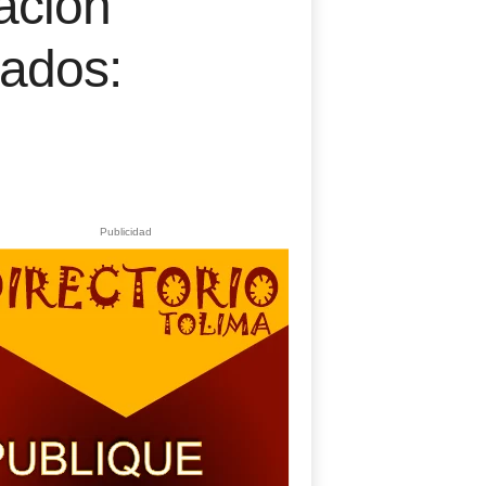
ación
ados:
Publicidad