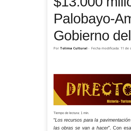
$13.000 mill
Palobayo-Am
Gobierno del
Por
Tolima Cultural
-
Fecha modificada: 11 de 
Tiempo de lectura:
1
min.
“
Los recursos para la pavimentació
las obras se van a hacer
”. Con esa