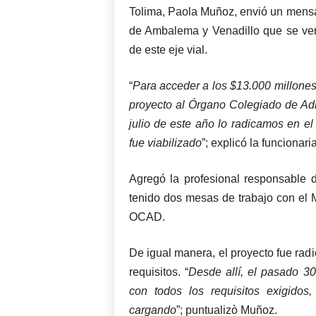
Tolima, Paola Muñoz, envió un mensaj
de Ambalema y Venadillo que se ver
de este eje vial.
“
Para acceder a los $13.000 millones 
proyecto al Órgano Colegiado de Ad
julio de este año lo radicamos en 
fue viabilizado
”; explicó la funcionaria
Agregó la profesional responsable d
tenido dos mesas de trabajo con el M
OCAD.
De igual manera, el proyecto fue radi
requisitos. “
Desde allí, el pasado 3
con todos los requisitos exigidos
cargando
”; puntualizò Muñoz.