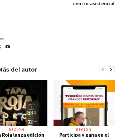
centro asistencial
.co
Más del autor
REGIÓN
REGIÓN
 Roja lanza edición
Participa y gana en el