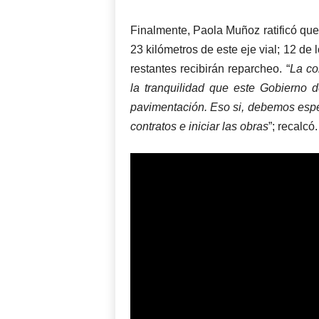
Finalmente, Paola Muñoz ratificó que
23 kilómetros de este eje vial; 12 de
restantes recibirán reparcheo. “
La co
la tranquilidad que este Gobierno 
pavimentación. Eso si, debemos esper
contratos e iniciar las obras
”; recalcó.