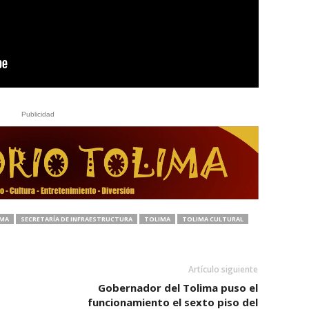
Publicidad
IMA
SECRETARÍA DE INFRAESTRUCTURA
TOLIMA
TOLIMA CULTURAL
Artículo siguiente
Gobernador del Tolima puso el
funcionamiento el sexto piso del