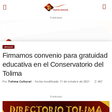
Publicidad
S
U
WhatsApp
+573249605958
IBAGUÉ
Firmamos convenio para gratuidad
educativa en el Conservatorio del
Tolima
Por
Tolima Cultural
-
Fecha modificada: 11 de octubre de 2021
467
Publicidad