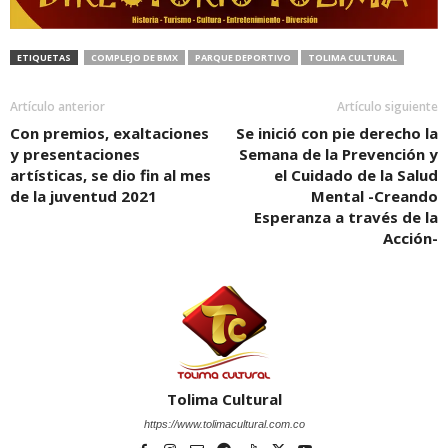
ETIQUETAS
COMPLEJO DE BMX
PARQUE DEPORTIVO
TOLIMA CULTURAL
Artículo anterior
Artículo siguiente
Con premios, exaltaciones
Se inició con pie derecho la
y presentaciones
Semana de la Prevención y
artísticas, se dio fin al mes
el Cuidado de la Salud
de la juventud 2021
Mental -Creando
Esperanza a través de la
Acción-
Tolima Cultural
https://www.tolimacultural.com.co