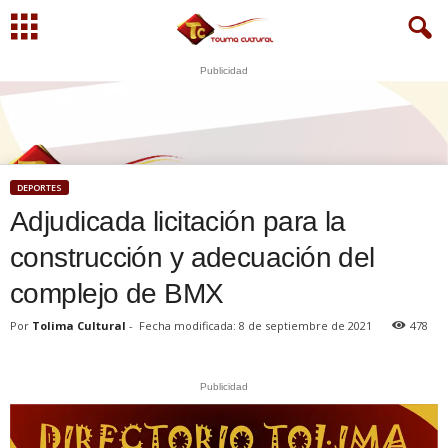
Publicidad
S
U
WhatsApp
+573249605958
DEPORTES
Adjudicada licitación para la
construcción y adecuación del
complejo de BMX
Por
Tolima Cultural
-
Fecha modificada: 8 de septiembre de 2021
478
Publicidad