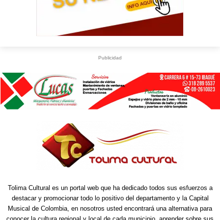
Publicidad
Tolima Cultural es un portal web que ha dedicado todos sus esfuerzos a
destacar y promocionar todo lo positivo del departamento y la Capital
Musical de Colombia, en nosotros usted encontrará una alternativa para
conocer la cultura regional y local de cada municipio, aprender sobre sus