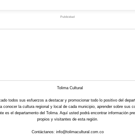
Publicidad
cado todos sus esfuerzos a destacar y promocionar todo lo positivo del depa
ra conocer la cultura regional y local de cada municipio, aprender sobre sus 
nte es el departamento del Tolima. Aquí usted podrá encontrar información pre
propios y visitantes de esta región.
Contáctanos:
info@tolimacultural.com.co