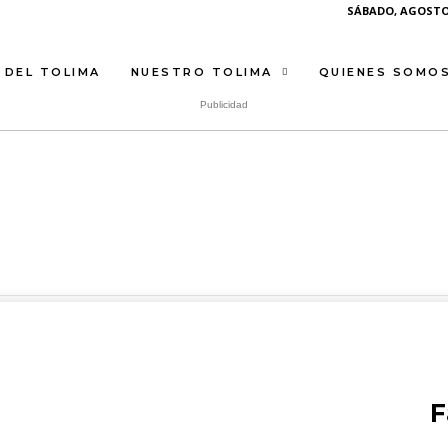
SÁBADO, AGOSTO 
 DEL TOLIMA
NUESTRO TOLIMA
QUIENES SOMO
Publicidad
F