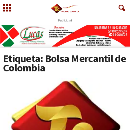
Publicidad
U
S
Etiqueta: Bolsa Mercantil de
Colombia