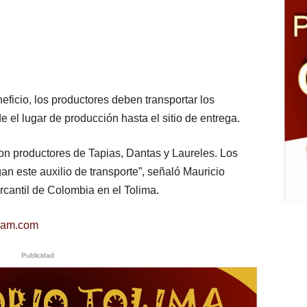
neficio, los productores deben transportar los
 el lugar de producción hasta el sitio de entrega.
n productores de Tapias, Dantas y Laureles. Los
an este auxilio de transporte”, señaló Mauricio
cantil de Colombia en el Tolima.
0am.com
Publicidad