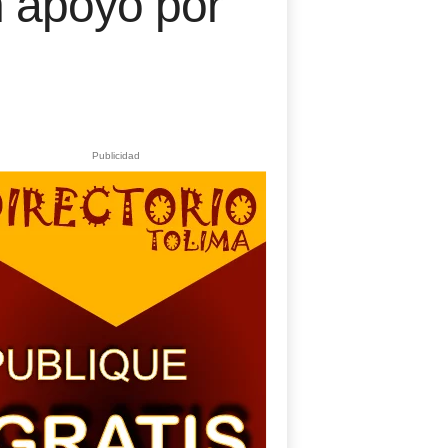
 apoyo por
Publicidad