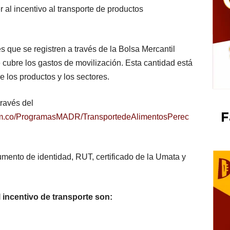
 al incentivo al transporte de productos
que se registren a través de la Bolsa Mercantil
 cubre los gastos de movilización. Esta cantidad está
 los productos y los sectores.
través del
F
com.co/ProgramasMADR/TransportedeAlimentosPerec
umento de identidad, RUT, certificado de la Umata y
 incentivo de transporte son: