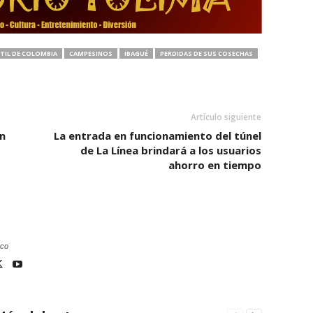
TIL DE COLOMBIA
CAMPESINOS
IBAGUÉ
PERDIDAS DE SUS COSECHAS
Artículo siguiente
n
La entrada en funcionamiento del túnel
de La Línea brindará a los usuarios
ahorro en tiempo
.co