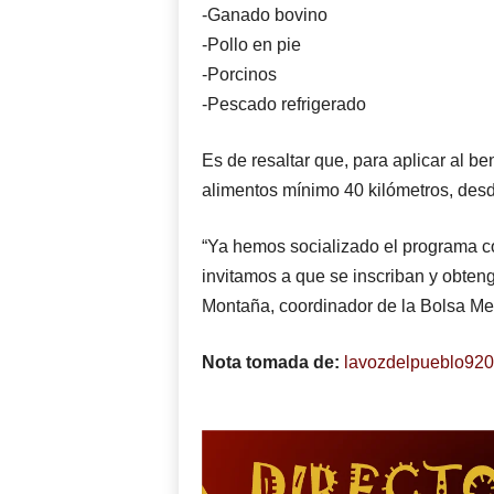
-Ganado bovino
-Pollo en pie
-Porcinos
-Pescado refrigerado
Es de resaltar que, para aplicar al be
alimentos mínimo 40 kilómetros, desde
“Ya hemos socializado el programa co
invitamos a que se inscriban y obteng
Montaña, coordinador de la Bolsa Mer
Nota tomada de:
lavozdelpueblo92