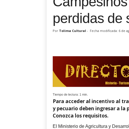
Campesinos 
perdidas de
Por
Tolima Cultural
-
Fecha modificada: 6 de a
Tiempo de lectura:
1
min.
Para acceder al incentivo al tr
y pecuario deben ingresar a la 
Conozca los requisitos.
El Ministerio de Agricultura y Desarr