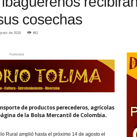
ibaguereños recibirán
 sus cosechas
gosto de 2020
492
Publicidad
ansporte de productos perecederos, agrícolas
página de la Bolsa Mercantil de Colombia.
ollo Rural amplió hasta el próximo 14 de agosto el