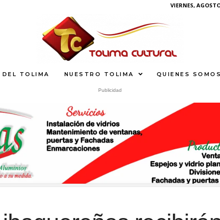
VIERNES, AGOSTO 
 DEL TOLIMA
NUESTRO TOLIMA
QUIENES SOMO
Publicidad
S
What