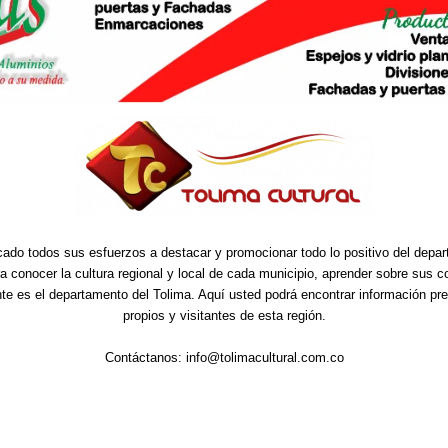
cado todos sus esfuerzos a destacar y promocionar todo lo positivo del depa
ra conocer la cultura regional y local de cada municipio, aprender sobre sus 
nte es el departamento del Tolima. Aquí usted podrá encontrar información pre
propios y visitantes de esta región.
Contáctanos:
info@tolimacultural.com.co