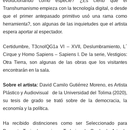
evolucionando como especie? ¿Es cierto que el
Transhumanismo empieza con la tecnología digital, o desde
que el primer antepasado primitivo usó una rama como
herramienta?, son algunas de las inquietudes que el artista
espera aportar al espectador.
Certidumbre, T3cnolQG1a VI – XVII, Deslumbramiento, L´
Cirque y Homo Sapiens – Sapiens I. De la serie, Vestigios:
Otra Tierra, son algunas de las obras que los visitantes
encontrarán en la sala.
Sobre el artista:
David Camilo Gutiérrez Moreno, es Artista
Plástico y Audiovisual de la Universidad del Tolima (2020),
su tesis de grado se trató sobre de la democracia, la
economía y la política.
Ha recibido distinciones como ser Seleccionado para