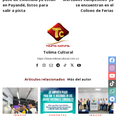
en Payandé, listos para
se encuentran en el
salir a pista
Coliseo de Ferias
Tolima Cultural
https://www.tolimacultural.com.co
Artículos relacionados
Más del autor
IBAGUÉ
DEPORTES
IBAGUÉ