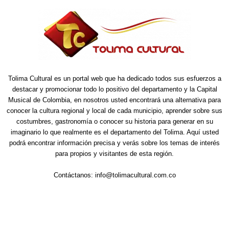
Tolima Cultural es un portal web que ha dedicado todos sus esfuerzos a
destacar y promocionar todo lo positivo del departamento y la Capital
Musical de Colombia, en nosotros usted encontrará una alternativa para
conocer la cultura regional y local de cada municipio, aprender sobre sus
costumbres, gastronomía o conocer su historia para generar en su
imaginario lo que realmente es el departamento del Tolima. Aquí usted
podrá encontrar información precisa y verás sobre los temas de interés
para propios y visitantes de esta región.
Contáctanos:
info@tolimacultural.com.co