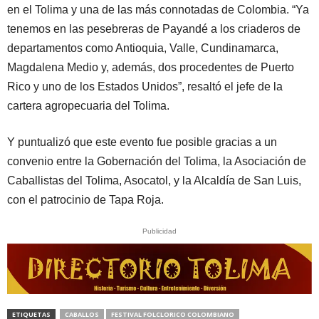
en el Tolima y una de las más connotadas de Colombia. “Ya
tenemos en las pesebreras de Payandé a los criaderos de
departamentos como Antioquia, Valle, Cundinamarca,
Magdalena Medio y, además, dos procedentes de Puerto
Rico y uno de los Estados Unidos”, resaltó el jefe de la
cartera agropecuaria del Tolima.
Y puntualizó que este evento fue posible gracias a un
convenio entre la Gobernación del Tolima, la Asociación de
Caballistas del Tolima, Asocatol, y la Alcaldía de San Luis,
con el patrocinio de Tapa Roja.
Publicidad
ETIQUETAS
CABALLOS
FESTIVAL FOLCLORICO COLOMBIANO