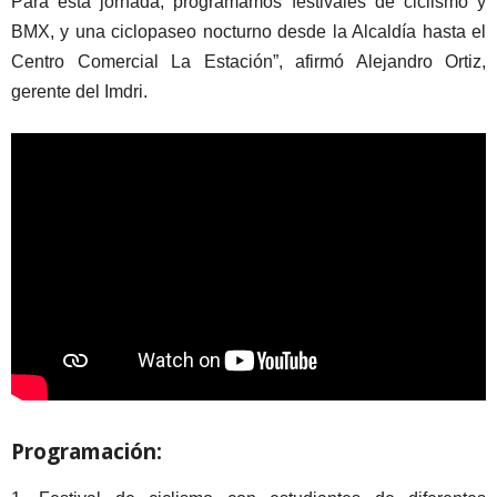
Para esta jornada, programamos festivales de ciclismo y
BMX, y una ciclopaseo nocturno desde la Alcaldía hasta el
Centro Comercial La Estación”, afirmó Alejandro Ortiz,
gerente del Imdri.
Programación: