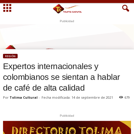
Publicidad
S
U
WhatsApp
+573249605958
REGIÓN
Expertos internacionales y
colombianos se sientan a hablar
de café de alta calidad
Por
Tolima Cultural
-
Fecha modificada: 14 de septiembre de 2021
679
Publicidad