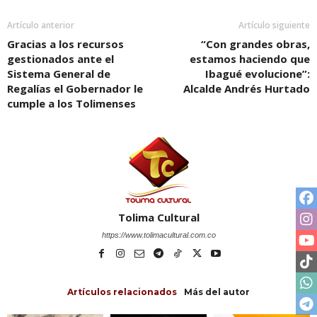
Artículo anterior
Artículo siguiente
Gracias a los recursos
“Con grandes obras,
gestionados ante el
estamos haciendo que
Sistema General de
Ibagué evolucione”:
Regalías el Gobernador le
Alcalde Andrés Hurtado
cumple a los Tolimenses
Tolima Cultural
https://www.tolimacultural.com.co
Artículos relacionados
Más del autor