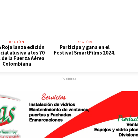
REGIÓN
REGIÓN
 Roja lanza edición
Participa y gana en el
cial alusiva a los 70
Festival SmartFilms 2024.
 de la Fuerza Aérea
Colombiana
Publicidad