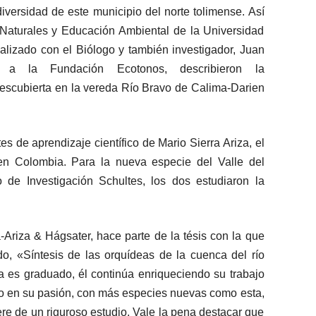
diversidad de este municipio del norte tolimense. Así
 Naturales y Educación Ambiental de la Universidad
ealizado con el Biólogo y también investigador, Juan
e a la Fundación Ecotonos, describieron la
descubierta en la vereda Río Bravo de Calima-Darien
 de aprendizaje científico de Mario Sierra Ariza, el
en Colombia. Para la nueva especie del Valle del
de Investigación Schultes, los dos estudiaron la
Ariza & Hágsater, hace parte de la tésis con la que
do, «Síntesis de las orquídeas de la cuenca del río
 es graduado, él continúa enriqueciendo su trabajo
do en su pasión, con más especies nuevas como esta,
re de un riguroso estudio. Vale la pena destacar que