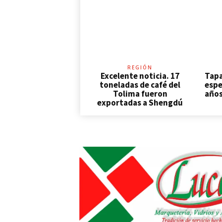
REGIÓN
Excelente noticia. 17
Tapa
toneladas de café del
espe
Tolima fueron
años
exportadas a Shengdú