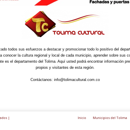
cado todos sus esfuerzos a destacar y promocionar todo lo positivo del depa
ra conocer la cultura regional y local de cada municipio, aprender sobre sus 
nte es el departamento del Tolima. Aquí usted podrá encontrar información pre
propios y visitantes de esta región.
Contáctanos:
info@tolimacultural.com.co
ados |
Inicio
Municipios del Tolima