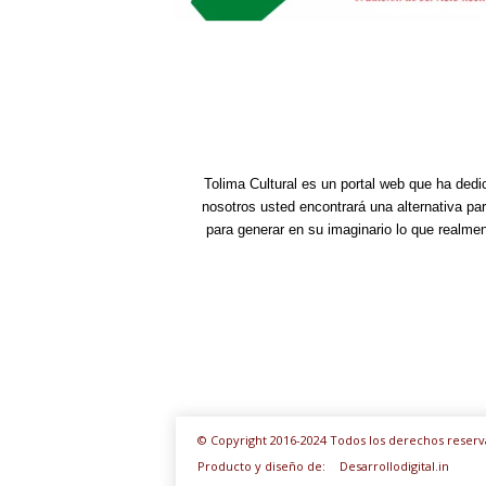
Tolima Cultural es un portal web que ha dedi
nosotros usted encontrará una alternativa pa
para generar en su imaginario lo que realme
© Copyright 2016-2024 Todos los derechos reserv
Producto y diseño de:
Desarrollodigital.in