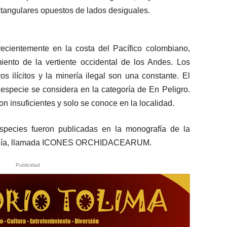
ectangulares opuestos de lados desiguales.
recientemente en la costa del Pacífico colombiano,
iento de la vertiente occidental de los Andes. Los
os ilícitos y la minería ilegal son una constante. El
a especie se considera en la categoría de En Peligro.
 insuficientes y solo se conoce en la localidad.
species fueron publicadas en la monografía de la
logía, llamada ICONES ORCHIDACEARUM.
Publicidad