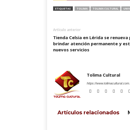
ETIQUETAS
TOLIMA
TOLIMA CULTURAL
UNIV
Artículo anterior
Tienda Celsia en Lérida se renueva
brindar atención permanente y es
nuevos servicios
Tolima Cultural
https://www.tolimacultural.com
Artículos relacionados