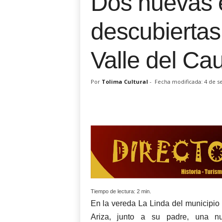
Dos nuevas 
descubiertas
Valle del Ca
Por
Tolima Cultural
-
Fecha modificada: 4 de s
Tiempo de lectura:
2
min.
En la vereda La Linda del municipio 
Ariza, junto a su padre, una 