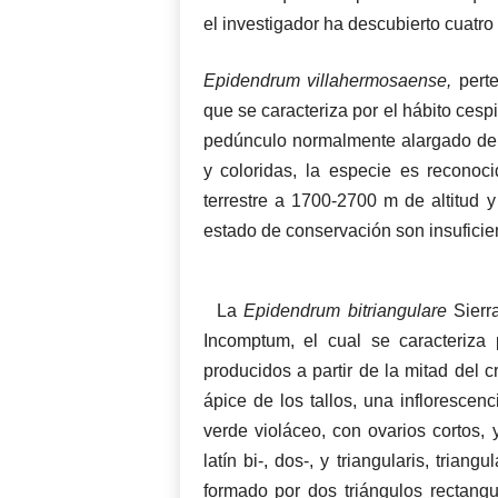
el investigador ha descubierto cuatr
Epidendrum villahermosaense,
perte
que se caracteriza por el hábito cespi
pedúnculo normalmente alargado de la
y coloridas, la especie es reconoc
terrestre a 1700-2700 m de altitud 
estado de conservación son insuficie
La
Epidendrum bitriangulare
Sierra
Incomptum, el cual se caracteriza 
producidos a partir de la mitad del 
ápice de los tallos, una inflorescen
verde violáceo, con ovarios cortos, 
latín bi-, dos-, y triangularis, trian
formado por dos triángulos rectang