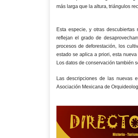
más larga que la altura, triángulos r
Esta especie, y otras descubiertas 
reflejan el grado de desaprovecham
procesos de deforestación, los cultiv
estado se aplica a priori, esta nuev
Los datos de conservación también son
Las descripciones de las nuevas e
Asociación Mexicana de Orquideo