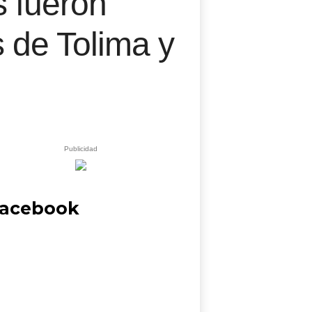
 fueron
 de Tolima y
Publicidad
acebook