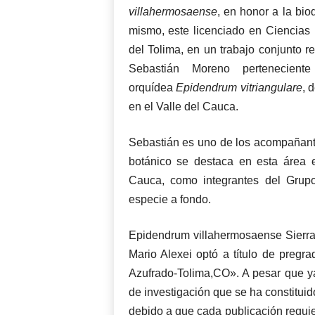
villahermosaense
, en honor a la bio
mismo, este licenciado en Ciencias
del Tolima, en un trabajo conjunto r
Sebastián Moreno pertenecient
orquídea
Epidendrum vitriangulare
, 
en el Valle del Cauca.
Sebastián es uno de los acompañantes
botánico se destaca en esta área 
Cauca, como integrantes del Grupo 
especie a fondo.
Epidendrum villahermosaense Sierra-
Mario Alexei optó a título de pregra
Azufrado-Tolima,CO». A pesar que ya
de investigación que se ha constitui
debido a que cada publicación requie