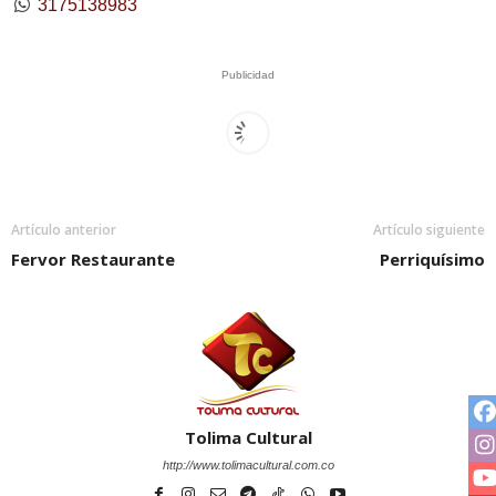
3175138983
Publicidad
Artículo anterior
Artículo siguiente
Fervor Restaurante
Perriquísimo
Tolima Cultural
http://www.tolimacultural.com.co