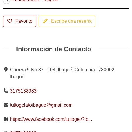
Favorito
Escribe una reseña
Información de Contacto
Carrera 5 No 37 - 104, Ibagué, Colombia , 730002,
Ibagué
3175138983
tuttogelatoibague@gmail.com
https://www.facebook.com/tuttogel/?lo...