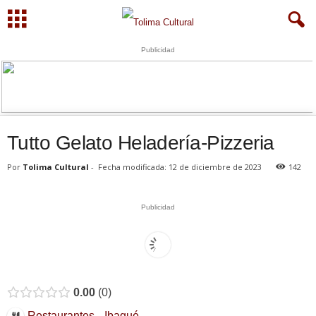
Publicidad
Tutto Gelato Heladería-Pizzeria
Por
Tolima Cultural
-
Fecha modificada: 12 de diciembre de 2023
142
Publicidad
0.00
0
Restaurantes
Ibagué