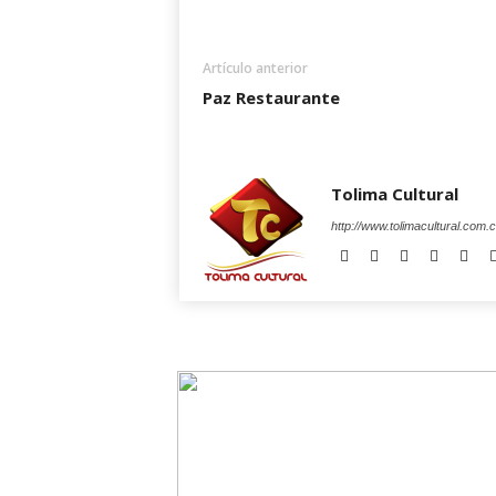
Artículo anterior
Paz Restaurante
Tolima Cultural
http://www.tolimacultural.com.