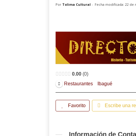
Por
Tolima Cultural
-
Fecha modificada: 22 de
0.00
0
Restaurantes
Ibagué
Favorito
Escribe una r
Información de Cont