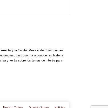
rtamento y la Capital Musical de Colombia, en
costumbres, gastronomía o conocer su historia
cisa y verás sobre los temas de interés para
Nuestro Tolima
Quienes Somos
Noticias