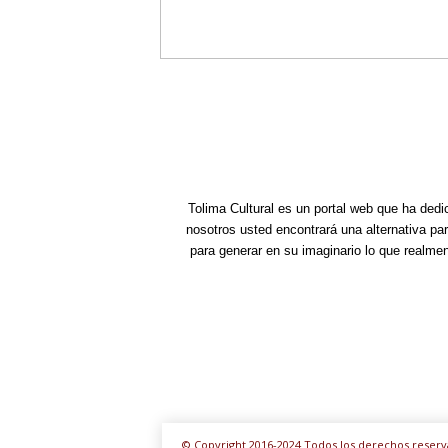
Tolima Cultural es un portal web que ha dedi
nosotros usted encontrará una alternativa pa
para generar en su imaginario lo que realme
© Copyright 2016-2024 Todos los derechos reserv