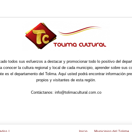
cado todos sus esfuerzos a destacar y promocionar todo lo positivo del depa
ra conocer la cultura regional y local de cada municipio, aprender sobre sus 
nte es el departamento del Tolima. Aquí usted podrá encontrar información pre
propios y visitantes de esta región.
Contáctanos:
info@tolimacultural.com.co
ados |
Inicio
Municipios del Tolima