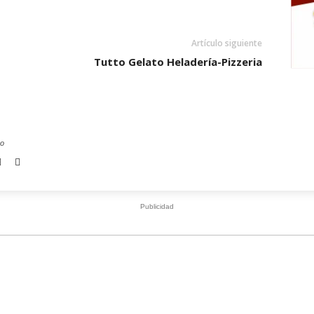
Artículo siguiente
Tutto Gelato Heladería-Pizzeria
co
Publicidad