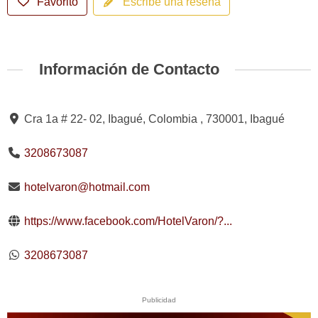
Favorito
Escribe una reseña
Información de Contacto
Cra 1a # 22- 02, Ibagué, Colombia , 730001, Ibagué
3208673087
hotelvaron@hotmail.com
https://www.facebook.com/HotelVaron/?...
3208673087
Publicidad