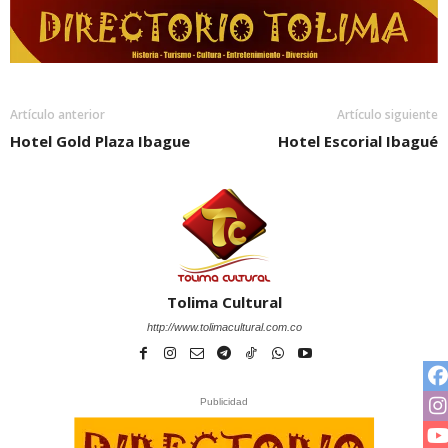
Artículo anterior
Artículo siguiente
Hotel Gold Plaza Ibague
Hotel Escorial Ibagué
Tolima Cultural
http://www.tolimacultural.com.co
Publicidad