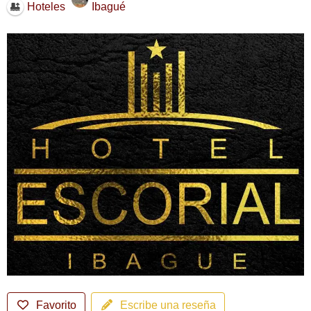
Ibagué
Hoteles
Favorito
Escribe una reseña