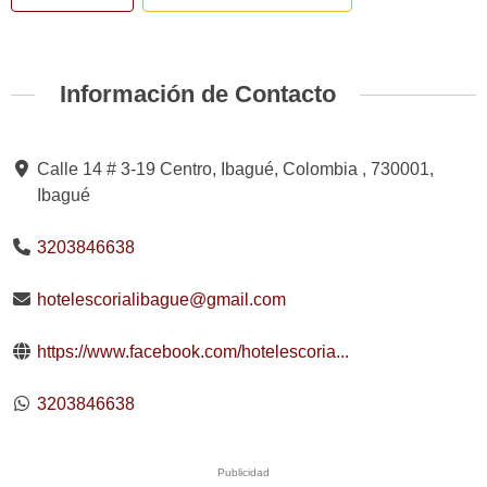
Información de Contacto
Calle 14 # 3-19 Centro, Ibagué, Colombia , 730001,
Ibagué
3203846638
hotelescorialibague@gmail.com
https://www.facebook.com/hotelescoria...
3203846638
Publicidad