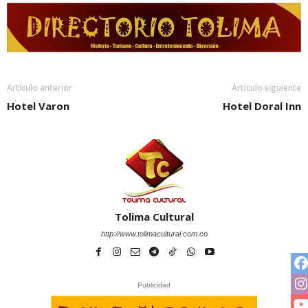
Artículo anterior
Artículo siguiente
Hotel Varon
Hotel Doral Inn
Tolima Cultural
http://www.tolimacultural.com.co
Publicidad