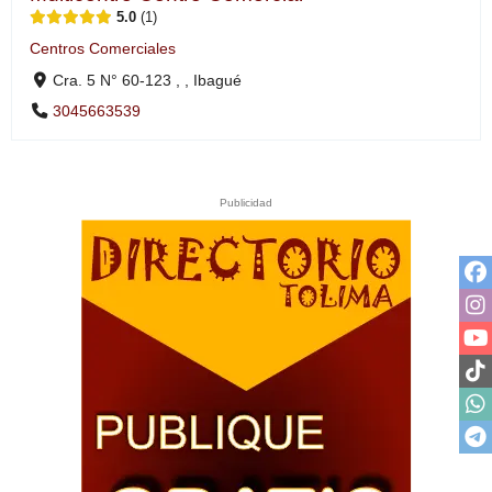
5.0
1
Centros Comerciales
Cra. 5 N° 60-123 , , Ibagué
3045663539
Publicidad