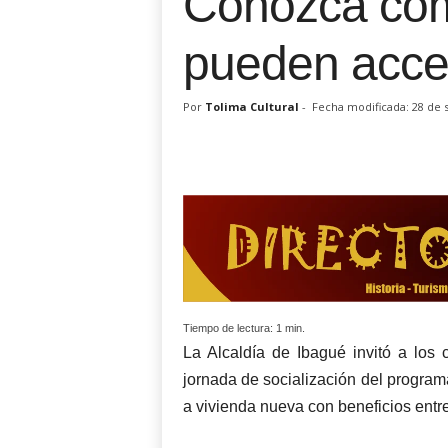
Conozca cóm
pueden acced
Por
Tolima Cultural
-
Fecha modificada: 28 de
Tiempo de lectura:
1
min.
La Alcaldía de Ibagué invitó a los
jornada de socialización del programa
a vivienda nueva con beneficios entr