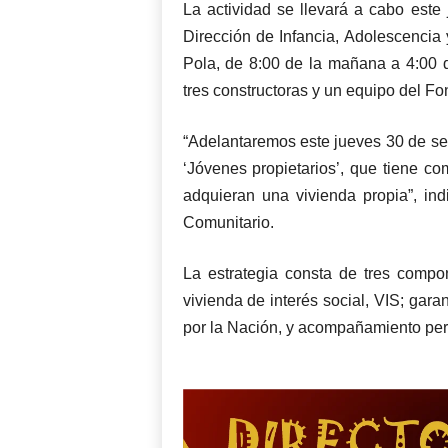
La actividad se llevará a cabo este
Dirección de Infancia, Adolescencia 
Pola, de 8:00 de la mañana a 4:00 
tres constructoras y un equipo del Fo
“Adelantaremos este jueves 30 de se
‘Jóvenes propietarios’, que tiene co
adquieran una vivienda propia”, ind
Comunitario.
La estrategia consta de tres compon
vivienda de interés social, VIS; gara
por la Nación, y acompañamiento per