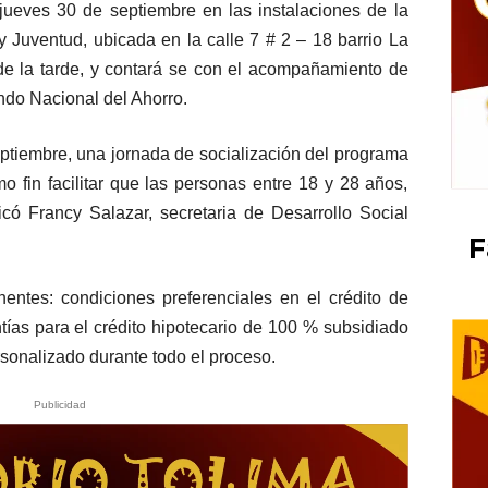
 jueves 30 de septiembre en las instalaciones de la
y Juventud, ubicada en la calle 7 # 2 – 18 barrio La
de la tarde, y contará se con el acompañamiento de
ndo Nacional del Ahorro.
ptiembre, una jornada de socialización del programa
mo fin facilitar que las personas entre 18 y 28 años,
icó Francy Salazar, secretaria de Desarrollo Social
F
entes: condiciones preferenciales en el crédito de
ntías para el crédito hipotecario de 100 % subsidiado
sonalizado durante todo el proceso.
Publicidad