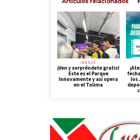
Artículos relacionados
IBAGUÉ
¡Ven y sorpréndete gratis!
¡Ate
Este es el Parque
fecha
Innovamente y así opera
los
en el Tolima
depor
c