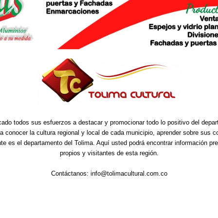
cado todos sus esfuerzos a destacar y promocionar todo lo positivo del depa
ra conocer la cultura regional y local de cada municipio, aprender sobre sus 
nte es el departamento del Tolima. Aquí usted podrá encontrar información pre
propios y visitantes de esta región.
Contáctanos:
info@tolimacultural.com.co