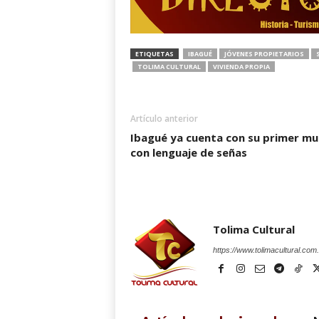
ETIQUETAS
IBAGUÉ
JÓVENES PROPIETARIOS
TOLIMA CULTURAL
VIVIENDA PROPIA
Artículo anterior
Ibagué ya cuenta con su primer mu
con lenguaje de señas
Tolima Cultural
https://www.tolimacultural.com