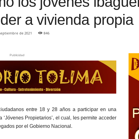
o los jóvenes ibague
er a vivienda propia
 septiembre de 2021
846
Publicidad
 ciudadanos entre 18 y 28 años a participar en una
 ‘Jóvenes Propietarios’, el cual, les permite acceder
egados por el Gobierno Nacional.