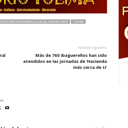
SECRETARÍA DE DESARROLLO SOCIAL COMUNITARIO
TOLIMA
Artículo siguiente
ral
Más de 760 ibaguereños han sido
atendidos en las jornadas de ‘Hacienda
más cerca de ti’
.co