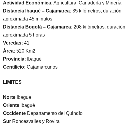
Actividad Económica:
Agricultura, Ganadería y Minería
Distancia Ibagué – Cajamarca:
35 kilómetros, duración
aproximada 45 minutos
Distancia Bogotá – Cajamarca:
208 kilómetros, duración
aproximada 5 horas
Veredas:
41
Área:
520 Km2
Provincia:
Ibagué
Gentilicio:
Cajamarcunos
LIMITES
Norte
Ibagué
Oriente
Ibagué
Occidente
Departamento del Quindío
Sur
Roncesvalles y Rovira