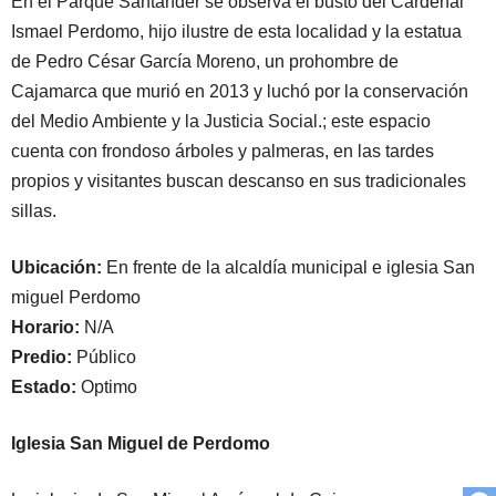
En el Parque Santander se observa el busto del Cardenal
Ismael Perdomo, hijo ilustre de esta localidad y la estatua
de Pedro César García Moreno, un prohombre de
Cajamarca que murió en 2013 y luchó por la conservación
del Medio Ambiente y la Justicia Social.; este espacio
cuenta con frondoso árboles y palmeras, en las tardes
propios y visitantes buscan descanso en sus tradicionales
sillas.
Ubicación:
En frente de la alcaldía municipal e iglesia San
miguel Perdomo
Horario:
N/A
Predio:
Público
Estado:
Optimo
Iglesia San Miguel de Perdomo