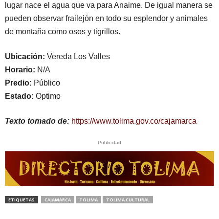
lugar nace el agua que va para Anaime. De igual manera se
pueden observar frailejón en todo su esplendor y animales
de montaña como osos y tigrillos.
Ubicación:
Vereda Los Valles
Horario:
N/A
Predio:
Público
Estado:
Optimo
Texto tomado de:
https://www.tolima.gov.co/cajamarca
Publicidad
ETIQUETAS
CAJAMARCA
TOLIMA
TOLIMA CULTURAL