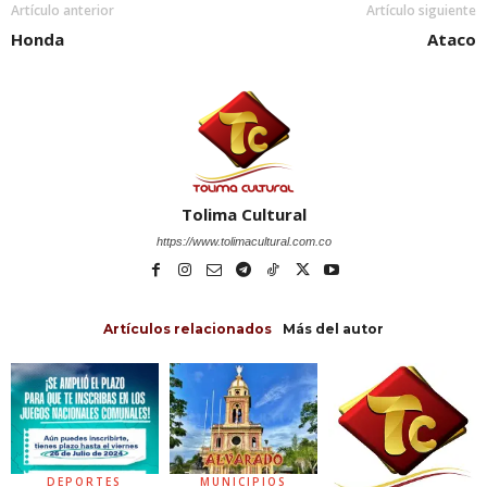
Artículo anterior
Artículo siguiente
Honda
Ataco
Tolima Cultural
https://www.tolimacultural.com.co
Artículos relacionados
Más del autor
DEPORTES
MUNICIPIOS