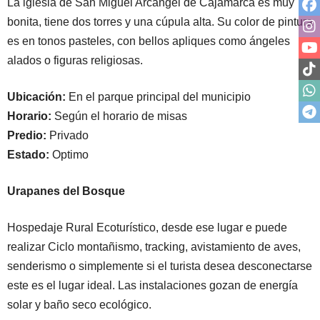
La iglesia de San Miguel Arcángel de Cajamarca es muy
bonita, tiene dos torres y una cúpula alta. Su color de pintura
es en tonos pasteles, con bellos apliques como ángeles
alados o figuras religiosas.
Ubicación:
En el parque principal del municipio
Horario:
Según el horario de misas
Predio:
Privado
Estado:
Optimo
Urapanes del Bosque
Hospedaje Rural Ecoturístico, desde ese lugar e puede
realizar Ciclo montañismo, tracking, avistamiento de aves,
senderismo o simplemente si el turista desea desconectarse
este es el lugar ideal. Las instalaciones gozan de energía
solar y baño seco ecológico.