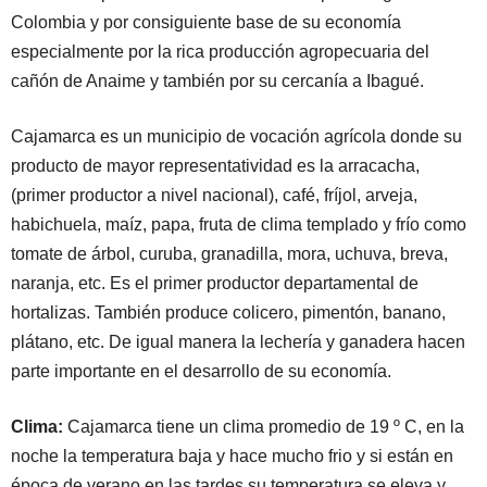
Colombia y por consiguiente base de su economía
especialmente por la rica producción agropecuaria del
cañón de Anaime y también por su cercanía a Ibagué.
Cajamarca es un municipio de vocación agrícola donde su
producto de mayor representatividad es la arracacha,
(primer productor a nivel nacional), café, fríjol, arveja,
habichuela, maíz, papa, fruta de clima templado y frío como
tomate de árbol, curuba, granadilla, mora, uchuva, breva,
naranja, etc. Es el primer productor departamental de
hortalizas. También produce colicero, pimentón, banano,
plátano, etc. De igual manera la lechería y ganadera hacen
parte importante en el desarrollo de su economía.
Clima:
Cajamarca tiene un clima promedio de 19 º C, en la
noche la temperatura baja y hace mucho frio y si están en
época de verano en las tardes su temperatura se eleva y