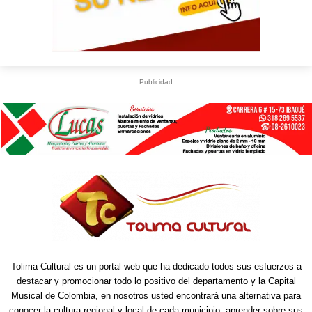
Publicidad
Tolima Cultural es un portal web que ha dedicado todos sus esfuerzos a
destacar y promocionar todo lo positivo del departamento y la Capital
Musical de Colombia, en nosotros usted encontrará una alternativa para
conocer la cultura regional y local de cada municipio, aprender sobre sus