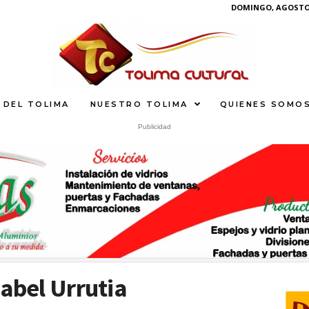
DOMINGO, AGOSTO 
 DEL TOLIMA
NUESTRO TOLIMA
QUIENES SOMO
Publicidad
What
sabel Urrutia