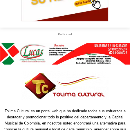
Publicidad
Tolima Cultural es un portal web que ha dedicado todos sus esfuerzos a
destacar y promocionar todo lo positivo del departamento y la Capital
Musical de Colombia, en nosotros usted encontrará una alternativa para
conocer la cultura regional y local de cada municipio, aprender sobre sus