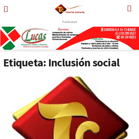
Publicidad
U
S
Etiqueta: Inclusión social