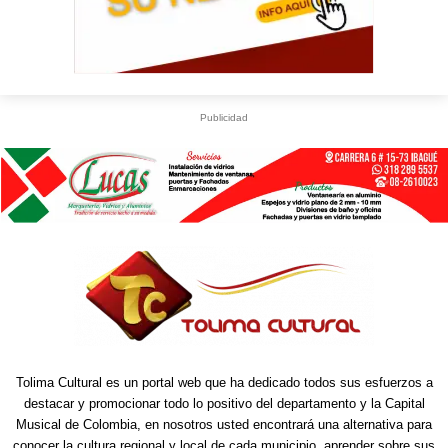
Publicidad
Tolima Cultural es un portal web que ha dedicado todos sus esfuerzos a
destacar y promocionar todo lo positivo del departamento y la Capital
Musical de Colombia, en nosotros usted encontrará una alternativa para
conocer la cultura regional y local de cada municipio, aprender sobre sus