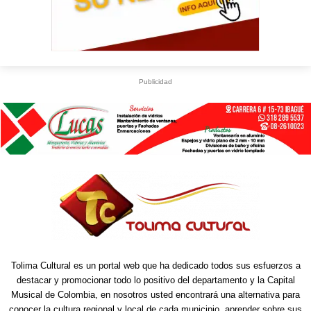
Publicidad
S
U
WhatsApp
+573249605958
Tolima Cultural es un portal web que ha dedicado todos sus esfuerzos a
destacar y promocionar todo lo positivo del departamento y la Capital
Musical de Colombia, en nosotros usted encontrará una alternativa para
conocer la cultura regional y local de cada municipio, aprender sobre sus