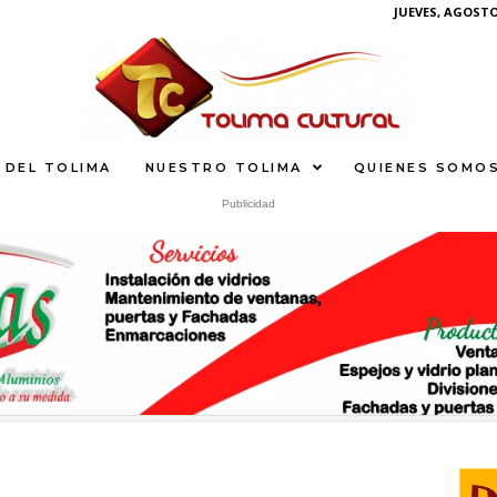
JUEVES, AGOSTO 
 DEL TOLIMA
NUESTRO TOLIMA
QUIENES SOMO
Publicidad
S
What