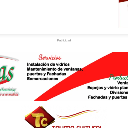
Publicidad
S
What