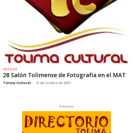
IBAGUÉ
28 Salón Tolimense de Fotografía en el MAT
Tolima Cultural
-
13 de octubre de 2021
Publicidad