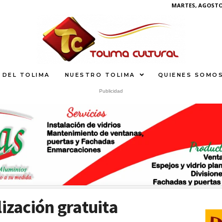
MARTES, AGOSTO 
 DEL TOLIMA
NUESTRO TOLIMA
QUIENES SOMO
Publicidad
S
What
lización gratuita