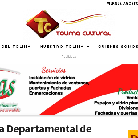
VIERNES, AGOSTO 
 DEL TOLIMA
NUESTRO TOLIMA
QUIENES SOMO
Publicidad
U
S
What
a Departamental de