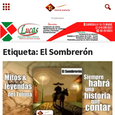
Publicidad
Etiqueta: El Sombrerón