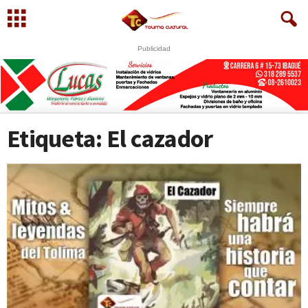
Publicidad
Etiqueta: El cazador