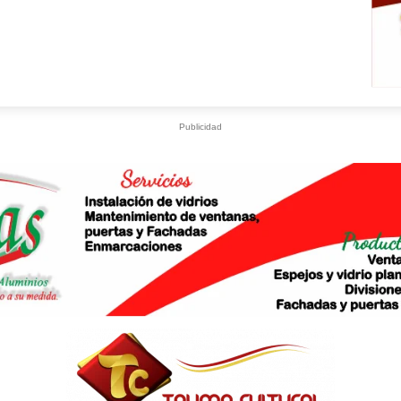
Publicidad
S
What