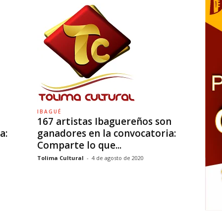
IBAGUÉ
167 artistas Ibaguereños son
a:
ganadores en la convocatoria:
Comparte lo que...
Tolima Cultural
-
4 de agosto de 2020