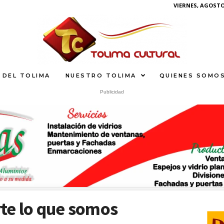
VIERNES, AGOSTO 
 DEL TOLIMA
NUESTRO TOLIMA
QUIENES SOMO
Publicidad
S
What
te lo que somos