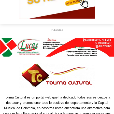
Publicidad
U
S
WhatsApp
+573249605958
Tolima Cultural es un portal web que ha dedicado todos sus esfuerzos a
destacar y promocionar todo lo positivo del departamento y la Capital
Musical de Colombia, en nosotros usted encontrará una alternativa para
conocer la cultura regional y local de cada municipio, aprender sobre sus