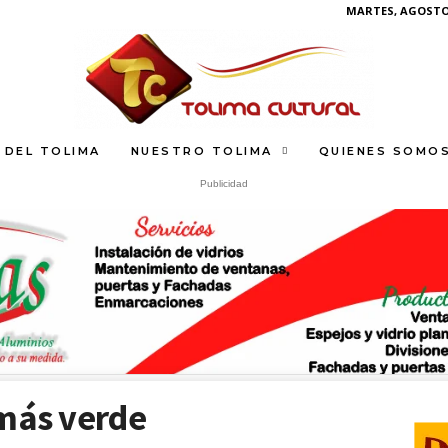
MARTES, AGOSTO 
 DEL TOLIMA
NUESTRO TOLIMA
QUIENES SOMO
Publicidad
S
What
 más verde