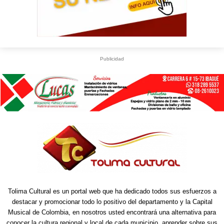
Publicidad
Tolima Cultural es un portal web que ha dedicado todos sus esfuerzos a
destacar y promocionar todo lo positivo del departamento y la Capital
Musical de Colombia, en nosotros usted encontrará una alternativa para
conocer la cultura regional y local de cada municipio, aprender sobre sus