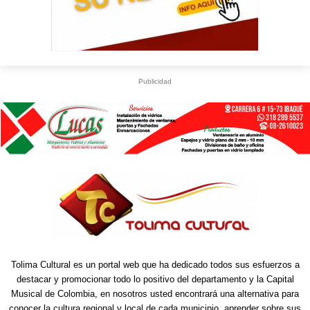
Publicidad
Tolima Cultural es un portal web que ha dedicado todos sus esfuerzos a
destacar y promocionar todo lo positivo del departamento y la Capital
Musical de Colombia, en nosotros usted encontrará una alternativa para
conocer la cultura regional y local de cada municipio, aprender sobre sus