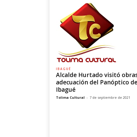
IBAGUÉ
Alcalde Hurtado visitó obra
adecuación del Panóptico d
Ibagué
Tolima Cultural
-
7 de septiembre de 2021