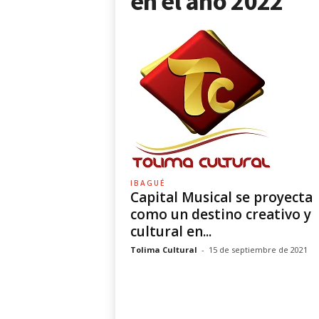
en el año 2022
IBAGUÉ
Capital Musical se proyecta
como un destino creativo y
cultural en...
Tolima Cultural
-
15 de septiembre de 2021