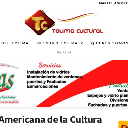
MARTES, AGOSTO 
 DEL TOLIMA
NUESTRO TOLIMA
QUIENES SOMO
Publicidad
U
S
What
 Americana de la Cultura