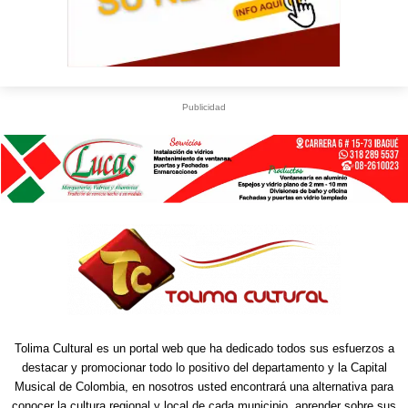
Publicidad
Tolima Cultural es un portal web que ha dedicado todos sus esfuerzos a
destacar y promocionar todo lo positivo del departamento y la Capital
Musical de Colombia, en nosotros usted encontrará una alternativa para
conocer la cultura regional y local de cada municipio, aprender sobre sus