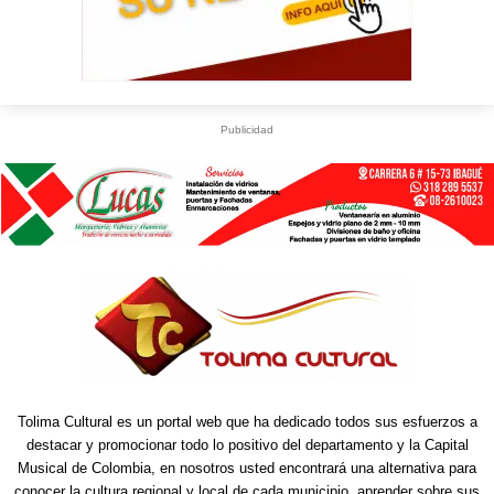
Publicidad
Tolima Cultural es un portal web que ha dedicado todos sus esfuerzos a
destacar y promocionar todo lo positivo del departamento y la Capital
Musical de Colombia, en nosotros usted encontrará una alternativa para
conocer la cultura regional y local de cada municipio, aprender sobre sus