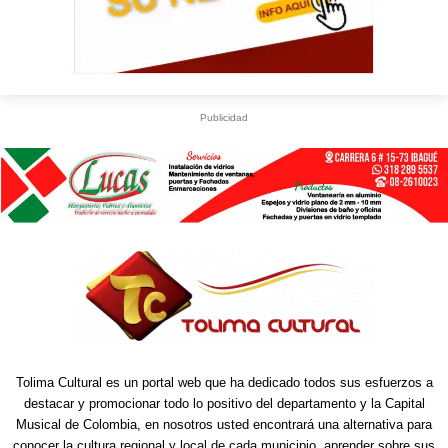
Publicidad
Tolima Cultural es un portal web que ha dedicado todos sus esfuerzos a
destacar y promocionar todo lo positivo del departamento y la Capital
Musical de Colombia, en nosotros usted encontrará una alternativa para
conocer la cultura regional y local de cada municipio, aprender sobre sus