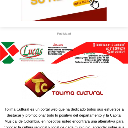
Publicidad
U
S
WhatsApp
+573249605958
Tolima Cultural es un portal web que ha dedicado todos sus esfuerzos a
destacar y promocionar todo lo positivo del departamento y la Capital
Musical de Colombia, en nosotros usted encontrará una alternativa para
conocer la cultura regional y local de cada municipio, aprender sobre sus